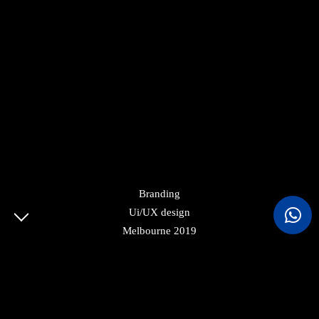
Branding
Ui/UX design
© COPYRIGHT 2022 CVBUILDSA. ALL RIGHTS
Melbourne 2019
RESERVED.