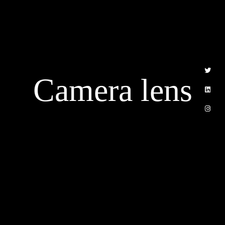
الرئيسية
من نحن
خدماتنا
Camera lens
أسئلة متكررة
اتصل بنا
Email
info@cvbuildsa.com
Riyadh, Saudi Arabia
WhatsApp